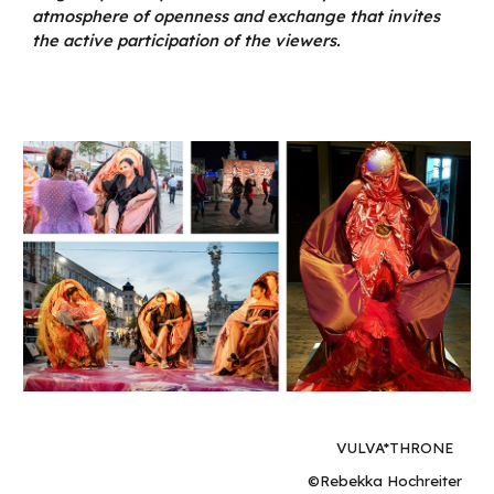
atmosphere of openness and exchange that invites
the active participation of the viewers.
VULVA*THRONE
©Rebekka Hochreiter