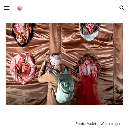
Skip to main content
Skip to navigation
Photo: Violetta Wakolbinger