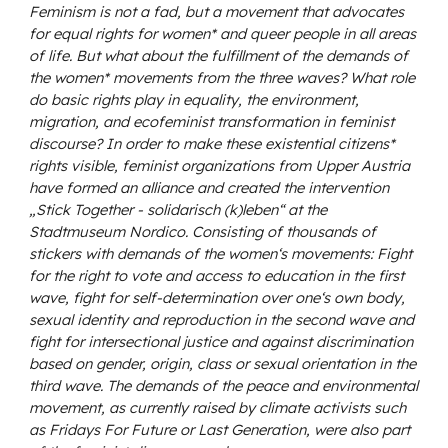
Feminism is not a fad, but a movement that advocates
for equal rights for women* and queer people in all areas
of life. But what about the fulfillment of the demands of
the women* movements from the three waves? What role
do basic rights play in equality, the environment,
migration, and ecofeminist transformation in feminist
discourse? In order to make these existential citizens*
rights visible, feminist organizations from Upper Austria
have formed an alliance and created the intervention
„Stick Together - solidarisch (k)leben“ at the
Stadtmuseum Nordico. Consisting of thousands of
stickers with demands of the women‘s movements: Fight
for the right to vote and access to education in the first
wave, fight for self-determination over one‘s own body,
sexual identity and reproduction in the second wave and
fight for intersectional justice and against discrimination
based on gender, origin, class or sexual orientation in the
third wave. The demands of the peace and environmental
movement, as currently raised by climate activists such
as Fridays For Future or Last Generation, were also part