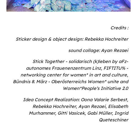
Credits :
Sticker design & object design: Rebekka Hochreiter
sound collage: Ayan Rezaei
Stick Together - solidarisch (k)leben by aFz-
autonomes Frauenenzentrum Linz, FIFTITU% -
networking center for women* in art and culture,
Bündnis 8. März - Oberösterreichs Women* unite and
Women*People‘s Initiative 2.0
Idea Concept Realization:
Oona Valarie Serbest,
Rebekka Hochreiter, Ayan Rezaei, Elisabeth
Murhammer, Gitti Vasicek, Gabi Müller, Ingrid
Queteschiner