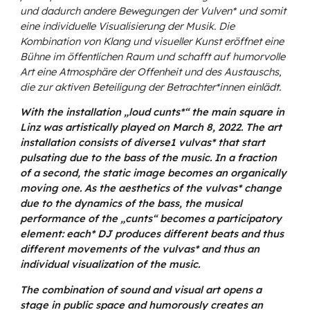
und dadurch andere Bewegungen der Vulven* und somit
eine individuelle Visualisierung der Musik. Die
Kombination von Klang und visueller Kunst eröffnet eine
Bühne im öffentlichen Raum und schafft auf humorvolle
Art eine Atmosphäre der Offenheit und des Austauschs,
die zur aktiven Beteiligung der Betrachter*innen einlädt.
With the installation „
loud cunts
*“ the main square in
Linz was artistically played on March 8, 2022. The art
installation consists of diverse1 vulvas* that start
pulsating due to the bass of the music. In a fraction
of a second, the static image becomes an organically
moving one. As the aesthetics of the vulvas* change
due to the dynamics of the bass, the musical
performance of the „cunts“ becomes a participatory
element: each* DJ produces different beats and thus
different movements of the vulvas* and thus an
individual visualization of the music.
The combination of sound and visual art opens a
stage in public space and humorously creates an