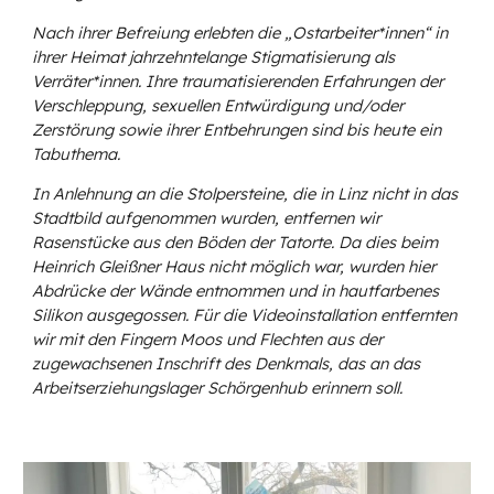
Nach ihrer Befreiung erlebten die „Ostarbeiter*innen“ in
ihrer Heimat jahrzehntelange Stigmatisierung als
Verräter*innen. Ihre traumatisierenden Erfahrungen der
Verschleppung, sexuellen Entwürdigung und/oder
Zerstörung sowie ihrer Entbehrungen sind bis heute ein
Tabuthema.
In Anlehnung an die Stolpersteine, die in Linz nicht in das
Stadtbild aufgenommen wurden, entfernen wir
Rasenstücke aus den Böden der Tatorte. Da dies beim
Heinrich Gleißner Haus nicht möglich war, wurden hier
Abdrücke der Wände entnommen und in hautfarbenes
Silikon ausgegossen. Für die Videoinstallation entfernten
wir mit den Fingern Moos und Flechten aus der
zugewachsenen Inschrift des Denkmals, das an das
Arbeitserziehungslager Schörgenhub erinnern soll.