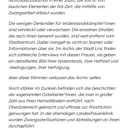
Nationalsozialismus in einer Stadt, die voll ist von
baulichen Elementen der NS-Zeit, die mithilfe von
Zwangsarbeit erbaut wurden.
Die wenigen Denkmäler für Widerstandskämpfer*innen
sind versteckt oder verwachsen. Die einzelnen Straßen,
die nach ihnen benannt wurden, sind weit entfernt vom
Stadtzentrum. Dabei mangelt es nicht an Namen oder
Informationen über sie: Im Archiv der Stadt Linz finden
sich zahlreiche Interviews mit diesen Frauen, sie geben
ein detailliertes Bild ihres Widerstands, ihrer Haftzeit und
-bedingungen, ihrer Verfolgung.
Aber diese Stimmen verlassen das Archiv selten.
Noch stärker im Dunkeln befinden sich die Geschichten
der sogenannten Ostarbeiter*innen, die man in großer
Zahl aus ihren Heimatländern entführt, nach
Oberösterreich gebracht und oftmals zur Prostitution
gezwungen hat. In der ehemaligen Landesfrauenklinik
wurden Zwangssterilisationen und Abtreibungen an ihnen
durchgeführt.