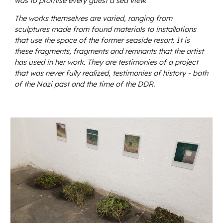
was to promise every guest a sea view.
The works themselves are varied, ranging from
sculptures made from found materials to installations
that use the space of the former seaside resort. It is
these fragments, fragments and remnants that the artist
has used in her work. They are testimonies of a project
that was never fully realized, testimonies of history - both
of the Nazi past and the time of the
D
DR.